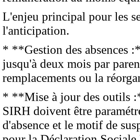
L'enjeu principal pour les s
l'anticipation.
* **Gestion des absences :
jusqu'à deux mois par parent,
remplacements ou la réorgan
* **Mise à jour des outils :*
SIRH doivent être paramétr
d'absence et le motif de su
pour la Déclaration Social