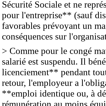
Sécurité Sociale et ne repr
pour l'entreprise** (sauf di
favorables prévoyant un main
conséquences sur l'organisa
> Comme pour le congé mater
salarié est suspendu. Il bén
licenciement** pendant tout
retour, l'employeur a l'obli
**emploi identique ou, à déf
rémunération au moins équi