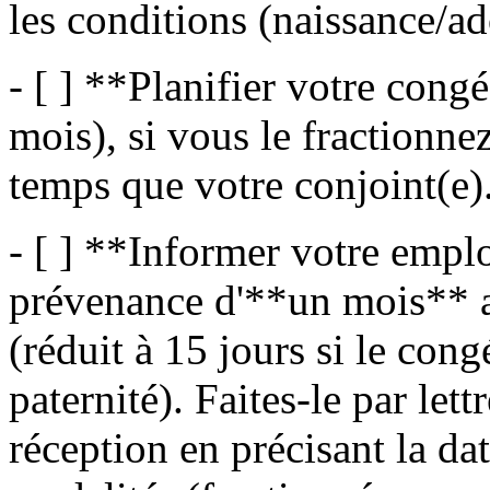
les conditions (naissance/ad
- [ ] **Planifier votre cong
mois), si vous le fractionne
temps que votre conjoint(e)
- [ ] **Informer votre empl
prévenance d'**un mois** a
(réduit à 15 jours si le con
paternité). Faites-le par le
réception en précisant la dat