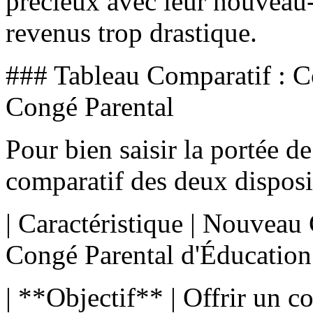
précieux avec leur nouveau-
revenus trop drastique.
### Tableau Comparatif : C
Congé Parental
Pour bien saisir la portée d
comparatif des deux disposit
| Caractéristique | Nouveau
Congé Parental d'Éducation
| **Objectif** | Offrir un 