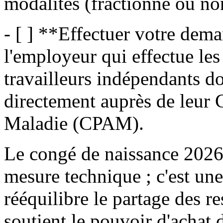
modalités (fractionné ou no
- [ ] **Effectuer votre deman
l'employeur qui effectue le
travailleurs indépendants d
directement auprès de leur 
Maladie (CPAM).
Le congé de naissance 2026 
mesure technique ; c'est une
rééquilibre le partage des re
soutient le pouvoir d'achat 