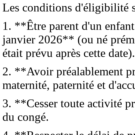
Les conditions d'éligibilité 
1. **Être parent d'un enfan
janvier 2026** (ou né prém
était prévu après cette date).
2. **Avoir préalablement pri
maternité, paternité et d'acc
3. **Cesser toute activité p
du congé.