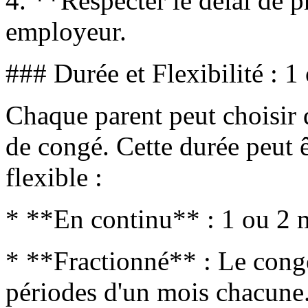
4. **Respecter le délai de 
employeur.
### Durée et Flexibilité : 
Chaque parent peut choisir
de congé. Cette durée peut ê
flexible :
* **En continu** : 1 ou 2 m
* **Fractionné** : Le congé
périodes d'un mois chacune