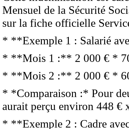
Mensuel de la Sécurité Soc
sur la fiche officielle Serv
* **Exemple 1 : Salarié av
* **Mois 1 :** 2 000 € * 7
* **Mois 2 :** 2 000 € * 6
* *Comparaison :* Pour deu
aurait perçu environ 448 € 
* **Exemple 2 : Cadre avec