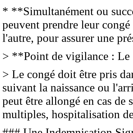
* **Simultanément ou succe
peuvent prendre leur congé
l'autre, pour assurer une pr
> **Point de vigilance : Le 
> Le congé doit être pris d
suivant la naissance ou l'arr
peut être allongé en cas de s
multiples, hospitalisation de
### Une Indemnisation Sign