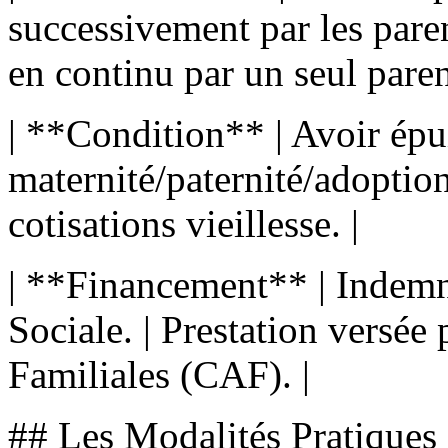
successivement par les paren
en continu par un seul parent
| **Condition** | Avoir épu
maternité/paternité/adoption
cotisations vieillesse. |
| **Financement** | Indemni
Sociale. | Prestation versée 
Familiales (CAF). |
## Les Modalités Pratiques