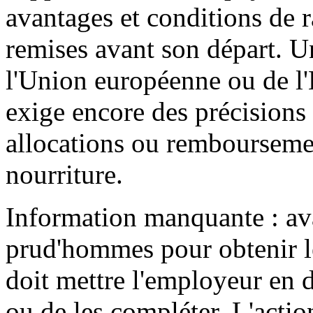
avantages et conditions de 
remises avant son départ. 
l'Union européenne ou de 
exige encore des précisions
allocations ou rembourseme
nourriture.
Information manquante : avan
prud'hommes pour obtenir le
doit mettre l'employeur en
ou de les compléter. L'actio