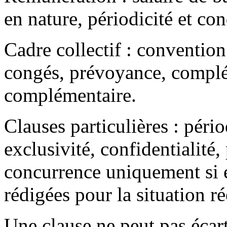
en nature, périodicité et con
Cadre collectif : convention
congés, prévoyance, complém
complémentaire.
Clauses particulières : périod
exclusivité, confidentialité,
concurrence uniquement si ell
rédigées pour la situation ré
Une clause ne peut pas écart