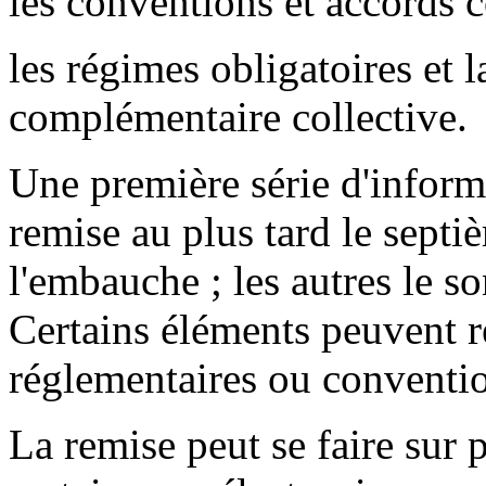
les conventions et accords co
les régimes obligatoires et l
complémentaire collective.
Une première série d'informa
remise au plus tard le septi
l'embauche ; les autres le so
Certains éléments peuvent r
réglementaires ou conventio
La remise peut se faire sur