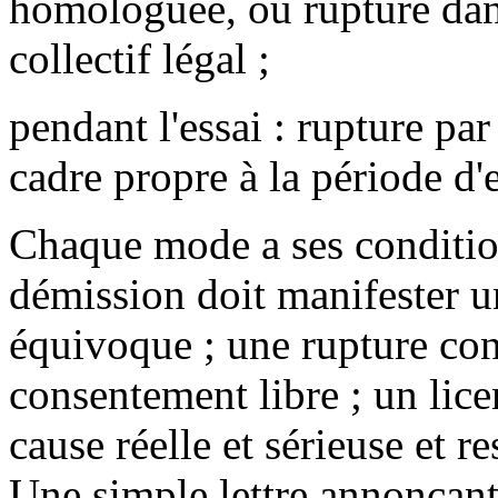
homologuée, ou rupture dans
collectif légal ;
pendant l'essai : rupture par 
cadre propre à la période d'e
Chaque mode a ses conditions
démission doit manifester u
équivoque ; une rupture co
consentement libre ; un lic
cause réelle et sérieuse et r
Une simple lettre annonçant