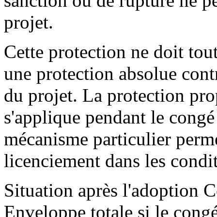
sanction ou de rupture ne p
projet.
Cette protection ne doit to
une protection absolue contr
du projet. La protection pro
s'applique pendant le congé 
mécanisme particulier perme
licenciement dans les condit
Situation après l'adoption C
Enveloppe totale si le congé