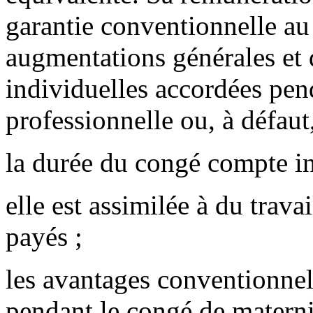
garantie conventionnelle au
augmentations générales et
individuelles accordées pen
professionnelle ou, à défaut,
la durée du congé compte in
elle est assimilée à du trava
payés ;
les avantages conventionnels
pendant le congé de maternit