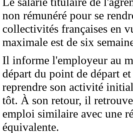
Le salarié titulaire de l'ag
non rémunéré pour se rendre
collectivités françaises en 
maximale est de six semain
Il informe l'employeur au m
départ du point de départ et
reprendre son activité initia
tôt. À son retour, il retrou
emploi similaire avec une 
équivalente.