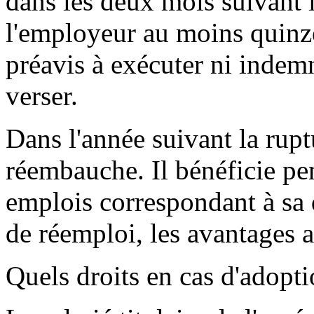
dans les deux mois suivant l
l'employeur au moins quinze 
préavis à exécuter ni indem
verser.
Dans l'année suivant la rupt
réembauche. Il bénéficie pen
emplois correspondant à sa q
de réemploi, les avantages a
Quels droits en cas d'adopti