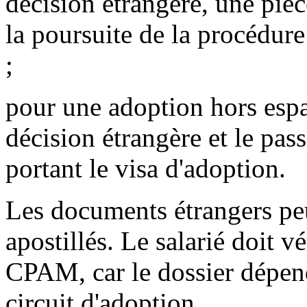
décision étrangère, une pièce
la poursuite de la procédure 
;
pour une adoption hors espa
décision étrangère et le pas
portant le visa d'adoption.
Les documents étrangers peu
apostillés. Le salarié doit vé
CPAM, car le dossier dépend
circuit d'adoption.