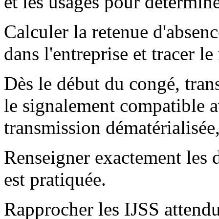
et les usages pour détermine
Calculer la retenue d'absen
dans l'entreprise et tracer l
Dès le début du congé, trans
le signalement compatible a
transmission dématérialisée
Renseigner exactement les d
est pratiquée.
Rapprocher les IJSS attendue