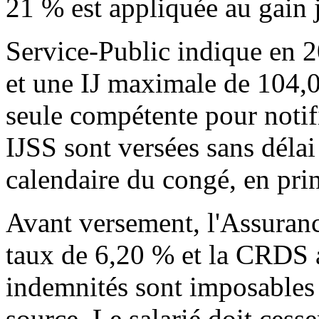
21 % est appliquée au gain j
Service-Public indique en 
et une IJ maximale de 104,
seule compétente pour notifi
IJSS sont versées sans déla
calendaire du congé, en prin
Avant versement, l'Assuran
taux de 6,20 % et la CRDS 
indemnités sont imposables 
source. Le salarié doit cesse