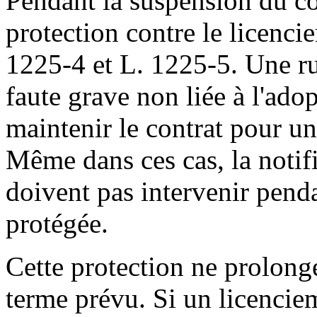
Pendant la suspension du con
protection contre le licenci
1225-4 et L. 1225-5. Une ru
faute grave non liée à l'ado
maintenir le contrat pour un
Même dans ces cas, la notific
doivent pas intervenir pend
protégée.
Cette protection ne prolon
terme prévu. Si un licenciem