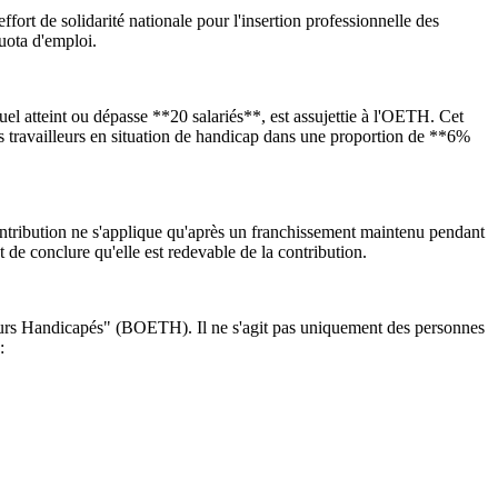
fort de solidarité nationale pour l'insertion professionnelle des
quota d'emploi.
uel atteint ou dépasse **20 salariés**, est assujettie à l'OETH. Cet
 des travailleurs en situation de handicap dans une proportion de **6%
 contribution ne s'applique qu'après un franchissement maintenu pendant
t de conclure qu'elle est redevable de la contribution.
leurs Handicapés" (BOETH). Il ne s'agit pas uniquement des personnes
: