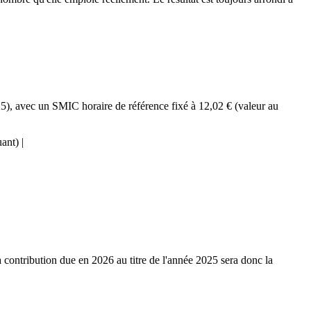
025), avec un SMIC horaire de référence fixé à 12,02 € (valeur au
ant) |
 La contribution due en 2026 au titre de l'année 2025 sera donc la