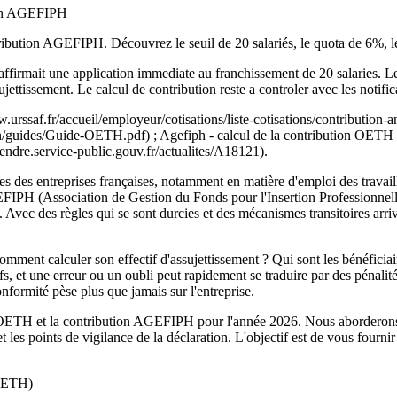
ion AGEFIPH
tion AGEFIPH. Découvrez le seuil de 20 salariés, le quota de 6%, le calc
le affirmait une application immediate au franchissement de 20 salaries. L
ujettissement. Le calcul de contribution reste a controler avec les notif
.urssaf.fr/accueil/employeur/cotisations/liste-cotisations/contribution
ation/guides/Guide-OETH.pdf) ; Agefiph - calcul de la contribution OETH 
endre.service-public.gouv.fr/actualites/A18121).
s des entreprises françaises, notamment en matière d'emploi des travai
FIPH (Association de Gestion du Fonds pour l'Insertion Professionnell
Avec des règles qui se sont durcies et des mécanismes transitoires arr
nt calculer son effectif d'assujettissement ? Qui sont les bénéficiair
fs, et une erreur ou un oubli peut rapidement se traduire par des pénalit
nformité pèse plus que jamais sur l'entreprise.
DOETH et la contribution AGEFIPH pour l'année 2026. Nous aborderons en
et les points de vigilance de la déclaration. L'objectif est de vous fourni
(OETH)