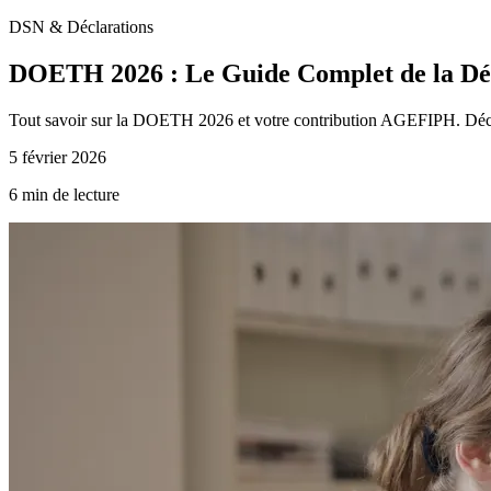
DSN & Déclarations
DOETH 2026 : Le Guide Complet de la Dé
Tout savoir sur la DOETH 2026 et votre contribution AGEFIPH. Découvrez
5 février 2026
6 min de lecture