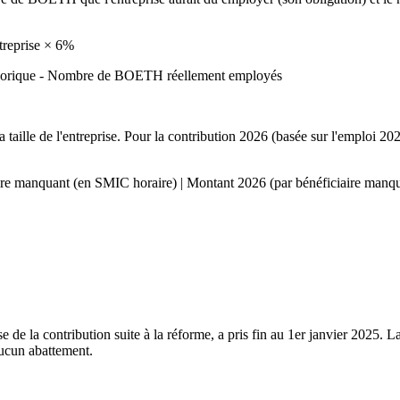
treprise × 6%
orique - Nombre de BOETH réellement employés
 taille de l'entreprise. Pour la contribution 2026 (basée sur l'emploi 2
iaire manquant (en SMIC horaire) | Montant 2026 (par bénéficiaire manqu
sse de la contribution suite à la réforme, a pris fin au 1er janvier 2025.
 aucun abattement.