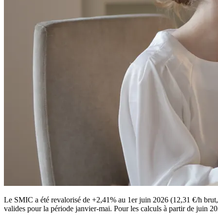
Le SMIC a été revalorisé de +2,41% au 1er juin 2026 (12,31 €/h brut, 1
valides pour la période janvier-mai. Pour les calculs à partir de juin 