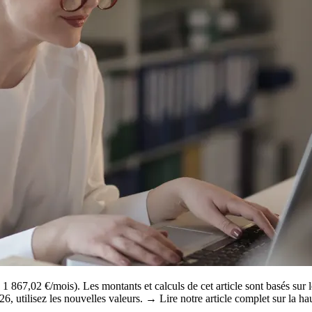
 867,02 €/mois). Les montants et calculs de cet article sont basés sur 
2026, utilisez les nouvelles valeurs. → Lire notre article complet sur l