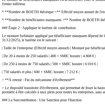
l'entier inférieur.
* **Nombre de BOETH théorique =** Effectif moyen annuel de l'en
* **Nombre de bénéficiaires manquants =** Nombre de BOETH thé
### Étape 2 : Appliquer le barème de contribution
Le montant forfaitaire appliqué par bénéficiaire manquant dépend de la
31/12/2025), le barème est le suivant :
| Taille de l'entreprise (Effectif moyen annuel) | Montant par bénéfic
| De 20 à moins de 250 salariés | 400 × SMIC horaire | 4 808 € |
| De 250 à moins de 750 salariés | 500 × SMIC horaire | 6 010 € |
| 750 salariés et plus | 600 × SMIC horaire | 7 212 € |
> **À retenir : Fin du mécanisme d'écrêtement**
> Le dispositif transitoire d'écrêtement, qui permettait de lisser la hau
première à être calculée à taux plein pour toutes les entreprises, sans
### La Surcontribution : Une Sanction pour l'Inaction