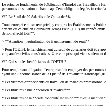
Le principe fondamental de l'Obligation d'Emploi des Travailleurs Handi
personnes en situation de handicap. Cette obligation légale, inscrite dan
### Le Seuil de 20 Salariés et le Quota de 6%
Toute entreprise du secteur privé, y compris les Établissements Public
effectif est calculé en Équivalent Temps Plein (ETP) sur l'année civile
de son effectif total**.
> **Attention : neutralisation du franchissement de seuil**
> Pour l'OETH, le franchissement du seuil de 20 salariés doit être appr
cinq années civiles consécutives. Une entreprise qui vient seulement d'a
### Qui sont les bénéficiaires de l'OETH ?
Pour remplir son obligation, l'entreprise doit employer des personne
ayant une Reconnaissance de la Qualité de Travailleur Handicapé (RQT
* Les victimes d'**accidents du travail ou de maladies professionnel
* Les titulaires d'une **pension d'invalidité**.
* Les titulaires de la **carte "Mobilité Inclusion"** avec la mention "