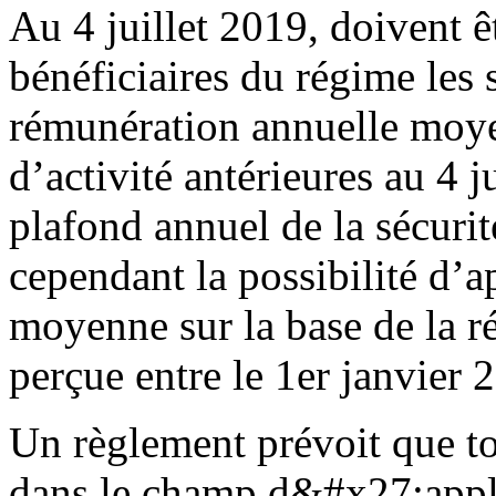
Au 4 juillet 2019, doivent 
bénéficiaires du régime les s
rémunération annuelle moye
d’activité antérieures au 4 j
plafond annuel de la sécuri
cependant la possibilité d’a
moyenne sur la base de la 
perçue entre le 1er janvier
Un règlement prévoit que tou
dans le champ d&#x27;applic