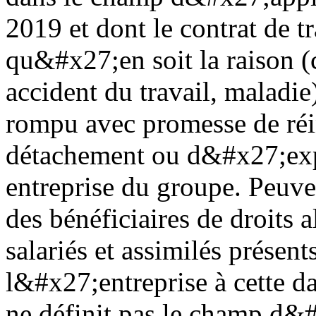
2019 et dont le contrat de t
qu&#x27;en soit la raison (
accident du travail, maladie)
rompu avec promesse de réi
détachement ou d&#x27;expa
entreprise du groupe. Peuve
des bénéficiaires de droits a
salariés et assimilés présen
l&#x27;entreprise à cette da
ne définit pas le champ d&