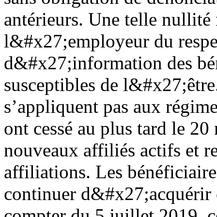
antérieurs. Une telle nullit
l&#x27;employeur du respec
d&#x27;information des bén
susceptibles de l&#x27;être.
s’appliquent pas aux régimes
ont cessé au plus tard le 2
nouveaux affiliés actifs et 
affiliations. Les bénéficiai
continuer d&#x27;acquérir 
compter du 5 juillet 2019, c