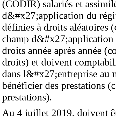
(CODIR) salariés et assimil
d&#x27;application du régim
définies à droits aléatoires 
champ d&#x27;application d
droits année après année (c
droits) et doivent comptabi
dans l&#x27;entreprise au m
bénéficier des prestations (
prestations).
Au 4 juillet 2019, doivent 