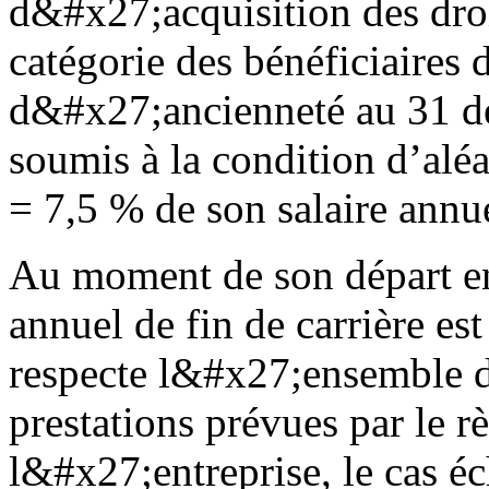
d&#x27;acquisition des droi
catégorie des bénéficiaires 
d&#x27;ancienneté au 31 dé
soumis à la condition d’alé
= 7,5 % de son salaire annue
Au moment de son départ en 
annuel de fin de carrière e
respecte l&#x27;ensemble d
prestations prévues par le 
l&#x27;entreprise, le cas é