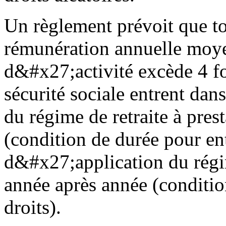
Un règlement prévoit que tou
rémunération annuelle moye
d&#x27;activité excède 4 fo
sécurité sociale entrent da
du régime de retraite à prest
(condition de durée pour en
d&#x27;application du régim
année après année (conditi
droits).