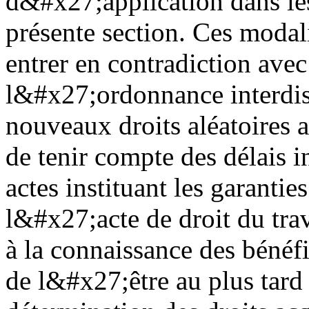
d&#x27;application dans les
présente section. Ces modali
entrer en contradiction avec
l&#x27;ordonnance interdis
nouveaux droits aléatoires 
de tenir compte des délais i
actes instituant les garanti
l&#x27;acte de droit du trav
à la connaissance des bénéfi
de l&#x27;être au plus tard