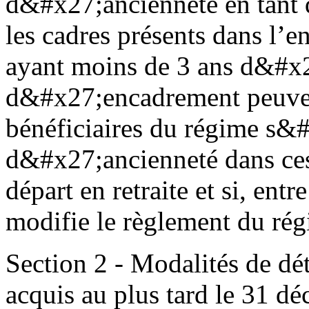
d&#x27;ancienneté en tant q
les cadres présents dans l’e
ayant moins de 3 ans d&#x2
d&#x27;encadrement peuven
bénéficiaires du régime s&#x
d&#x27;ancienneté dans ces
départ en retraite et si, en
modifie le règlement du rég
Section 2 - Modalités de dé
acquis au plus tard le 31 d