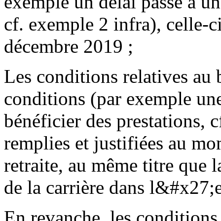
exemple un délai passé à un
cf. exemple 2 infra), celle-c
décembre 2019 ;
Les conditions relatives au 
conditions (par exemple un
bénéficier des prestations, 
remplies et justifiées au mo
retraite, au même titre qu
de la carrière dans l&#x27;e
En revanche, les conditions