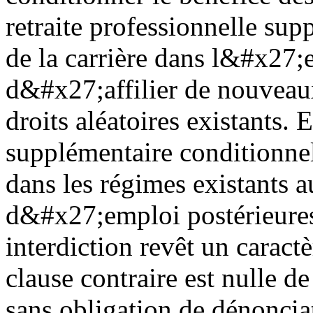
retraite professionnelle s
de la carrière dans l&#x27;en
d&#x27;affilier de nouveaux
droits aléatoires existants.
supplémentaire conditionnel 
dans les régimes existants a
d&#x27;emploi postérieure
interdiction revêt un carac
clause contraire est nulle de
sans obligation de dénoncia