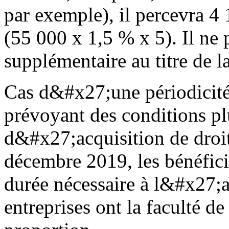
par exemple), il percevra 4
(55 000 x 1,5 % x 5). Il ne 
supplémentaire au titre de 
Cas d&#x27;une périodicité
prévoyant des conditions pl
d&#x27;acquisition de droits
décembre 2019, les bénéfici
durée nécessaire à l&#x27;ac
entreprises ont la faculté de