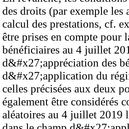
des droits (par exemple les
calcul des prestations, cf. 
être prises en compte pour 
bénéficiaires au 4 juillet 2
d&#x27;appréciation des bé
d&#x27;application du régim
celles précisées aux deux p
également être considérés c
aléatoires au 4 juillet 2019 l
dans le champ d&#x27;appli