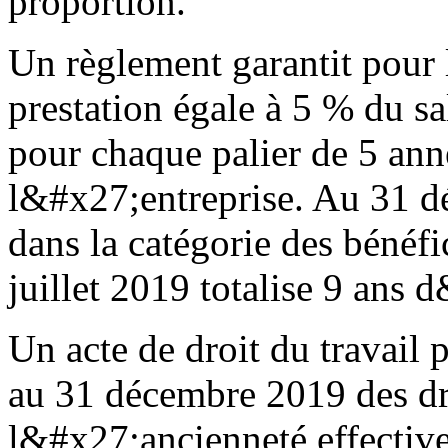
proportion.
Un règlement garantit pour 
prestation égale à 5 % du sa
pour chaque palier de 5 ann
l&#x27;entreprise. Au 31 d
dans la catégorie des bénéfi
juillet 2019 totalise 9 ans
Un acte de droit du travail p
au 31 décembre 2019 des dro
l&#x27;ancienneté effective