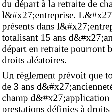
du départ à la retraite de ch
l&#x27;entreprise. L&#x27;
présents dans l&#x27;entrepr
totalisant 15 ans d&#x27;a
départ en retraite pourront b
droits aléatoires.
Un règlement prévoit que tou
de 3 ans d&#x27;ancienneté 
champ d&#x27;application d
prestations définies à droits