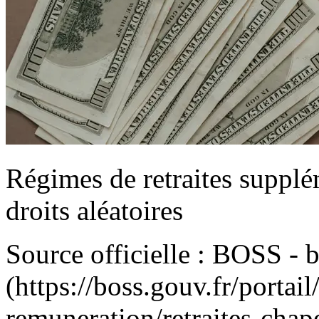
Régimes de retraites supplém
droits aléatoires
Source officielle : BOSS - 
(https://boss.gouv.fr/portai
remuneration/retraites-chap