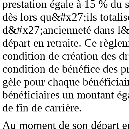
prestation égale à 15 % du s
dès lors qu&#x27;ils totali
d&#x27;ancienneté dans l&
départ en retraite. Ce règl
condition de création des d
condition de bénéfice des p
gèle pour chaque bénéficiai
bénéficiaires un montant ég
de fin de carrière.
Au moment de son départ en 