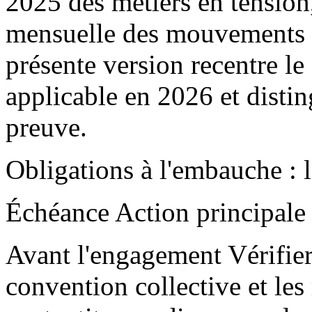
2025 des métiers en tension,
mensuelle des mouvements 
présente version recentre le
applicable en 2026 et disti
preuve.
Obligations à l'embauche : 
Échéance Action principale
Avant l'engagement Vérifier l
convention collective et les