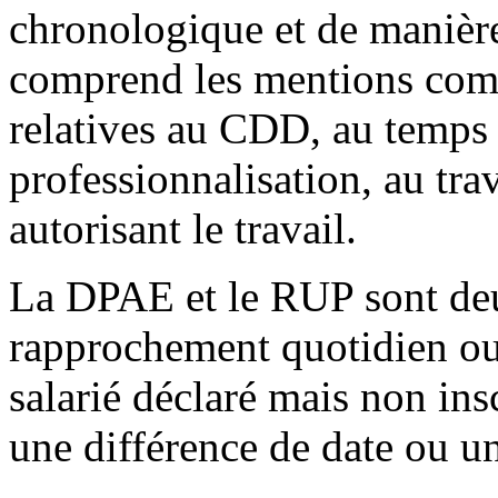
chronologique et de manière
comprend les mentions commu
relatives au CDD, au temps pa
professionnalisation, au trav
autorisant le travail.
La DPAE et le RUP sont deu
rapprochement quotidien ou
salarié déclaré mais non ins
une différence de date ou u