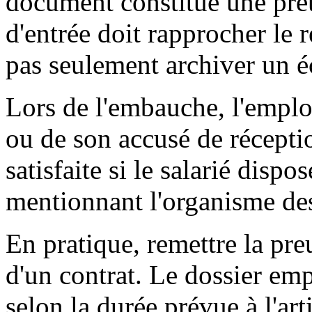
document constitue une preu
d'entrée doit rapprocher le 
pas seulement archiver un éc
Lors de l'embauche, l'empl
ou de son accusé de réceptio
satisfaite si le salarié dispo
mentionnant l'organisme dest
En pratique, remettre la pr
d'un contrat. Le dossier emp
selon la durée prévue à l'art