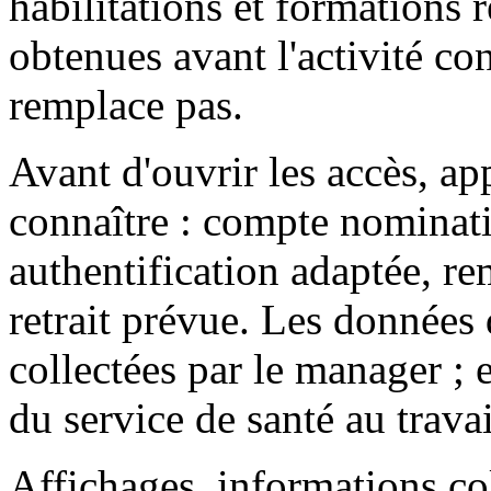
habilitations et formations 
obtenues avant l'activité con
remplace pas.
Avant d'ouvrir les accès, ap
connaître : compte nominatif
authentification adaptée, re
retrait prévue. Les données 
collectées par le manager ; e
du service de santé au travai
Affichages, informations col