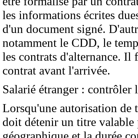
être formalisé par un contra
les informations écrites dues
d'un document signé. D'autre
notamment le CDD, le temps p
les contrats d'alternance. Il
contrat avant l'arrivée.
Salarié étranger : contrôler l
Lorsqu'une autorisation de t
doit détenir un titre valabl
géographique et la durée co