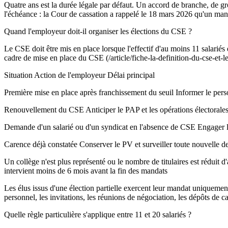
Quatre ans est la durée légale par défaut. Un accord de branche, de gr
l'échéance : la Cour de cassation a rappelé le 18 mars 2026 qu'un mand
Quand l'employeur doit-il organiser les élections du CSE ?
Le CSE doit être mis en place lorsque l'effectif d'au moins 11 salariés es
cadre de mise en place du CSE (/article/fiche-la-definition-du-cse-et-le-
Situation Action de l'employeur Délai principal
Première mise en place après franchissement du seuil Informer le personn
Renouvellement du CSE Anticiper le PAP et les opérations électorales I
Demande d'un salarié ou d'un syndicat en l'absence de CSE Engager la
Carence déjà constatée Conserver le PV et surveiller toute nouvelle
Un collège n'est plus représenté ou le nombre de titulaires est réduit d
intervient moins de 6 mois avant la fin des mandats
Les élus issus d'une élection partielle exercent leur mandat uniquemen
personnel, les invitations, les réunions de négociation, les dépôts de c
Quelle règle particulière s'applique entre 11 et 20 salariés ?