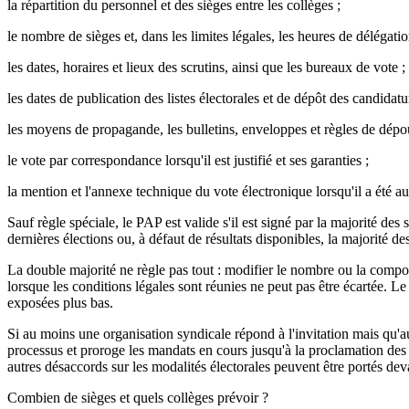
la répartition du personnel et des sièges entre les collèges ;
le nombre de sièges et, dans les limites légales, les heures de délégatio
les dates, horaires et lieux des scrutins, ainsi que les bureaux de vote ;
les dates de publication des listes électorales et de dépôt des candidatu
les moyens de propagande, les bulletins, enveloppes et règles de dépo
le vote par correspondance lorsqu'il est justifié et ses garanties ;
la mention et l'annexe technique du vote électronique lorsqu'il a été aut
Sauf règle spéciale, le PAP est valide s'il est signé par la majorité des
dernières élections ou, à défaut de résultats disponibles, la majorité des
La double majorité ne règle pas tout : modifier le nombre ou la composi
lorsque les conditions légales sont réunies ne peut pas être écartée. Le
exposées plus bas.
Si au moins une organisation syndicale répond à l'invitation mais qu'auc
processus et proroge les mandats en cours jusqu'à la proclamation des r
autres désaccords sur les modalités électorales peuvent être portés devan
Combien de sièges et quels collèges prévoir ?