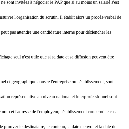
ne sont invitées à négocier le PAP que si au moins un salarié s'est
suivre l'organisation du scrutin. Il établit alors un procès-verbal de
e peut pas attendre une candidature interne pour déclencher les
hage seul n'est utile que si sa date et sa diffusion peuvent être
nel et géographique couvre l'entreprise ou l'établissement, sont
isation représentative au niveau national et interprofessionnel sont
 nom et l'adresse de l'employeur, l'établissement concerné le cas
rouver le destinataire, le contenu, la date d'envoi et la date de