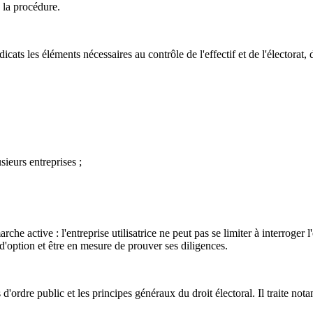
e la procédure.
icats les éléments nécessaires au contrôle de l'effectif et de l'électorat
usieurs entreprises ;
he active : l'entreprise utilisatrice ne peut pas se limiter à interroger l'
t d'option et être en mesure de prouver ses diligences.
 d'ordre public et les principes généraux du droit électoral. Il traite not