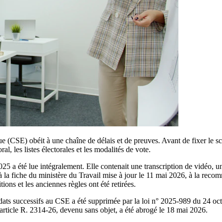
(CSE) obéit à une chaîne de délais et de preuves. Avant de fixer le scrut
al, les listes électorales et les modalités de vote.
2025 a été lue intégralement. Elle contenait une transcription de vidéo, u
, à la fiche du ministère du Travail mise à jour le 11 mai 2026, à la r
itions et les anciennes règles ont été retirées.
dats successifs au CSE a été supprimée par la loi n° 2025-989 du 24 oc
article R. 2314-26, devenu sans objet, a été abrogé le 18 mai 2026.