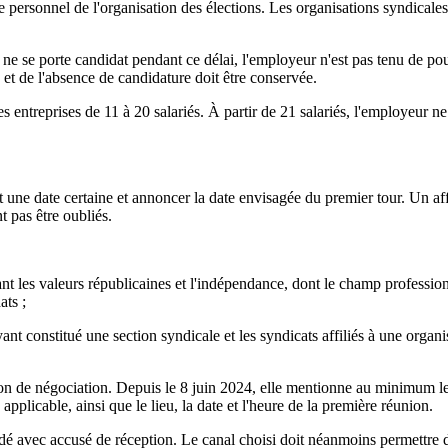
 personnel de l'organisation des élections. Les organisations syndicales 
ne se porte candidat pendant ce délai, l'employeur n'est pas tenu de pour
 et de l'absence de candidature doit être conservée.
s entreprises de 11 à 20 salariés. À partir de 21 salariés, l'employeur n
une date certaine et annoncer la date envisagée du premier tour. Un affic
t pas être oubliés.
nt les valeurs républicaines et l'indépendance, dont le champ profession
ats ;
yant constitué une section syndicale et les syndicats affiliés à une organ
nion de négociation. Depuis le 8 juin 2024, elle mentionne au minimum le
 applicable, ainsi que le lieu, la date et l'heure de la première réunion.
 avec accusé de réception. Le canal choisi doit néanmoins permettre de p