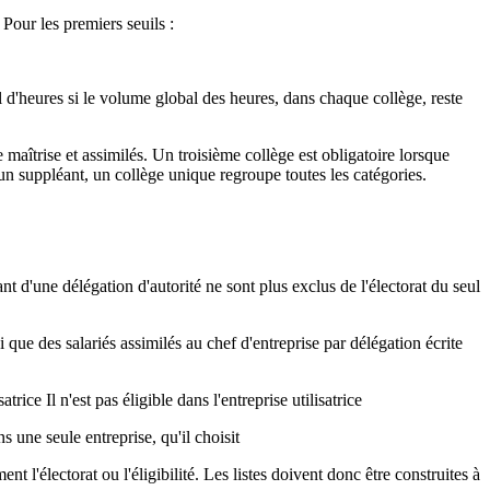
Pour les premiers seuils :
 d'heures si le volume global des heures, dans chaque collège, reste
e maîtrise et assimilés. Un troisième collège est obligatoire lorsque
t un suppléant, un collège unique regroupe toutes les catégories.
nt d'une délégation d'autorité ne sont plus exclus de l'électorat du seul
 que des salariés assimilés au chef d'entreprise par délégation écrite
ice Il n'est pas éligible dans l'entreprise utilisatrice
 une seule entreprise, qu'il choisit
t l'électorat ou l'éligibilité. Les listes doivent donc être construites à