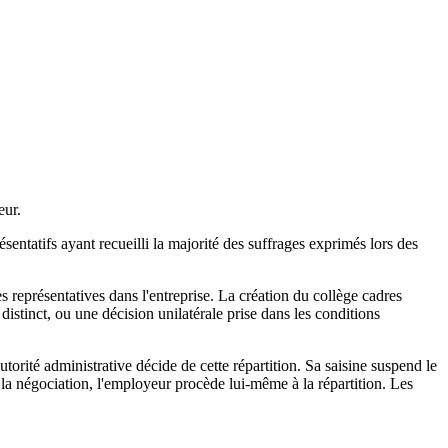
eur.
ésentatifs ayant recueilli la majorité des suffrages exprimés lors des
s représentatives dans l'entreprise. La création du collège cadres
distinct, ou une décision unilatérale prise dans les conditions
torité administrative décide de cette répartition. Sa saisine suspend le
 la négociation, l'employeur procède lui-même à la répartition. Les