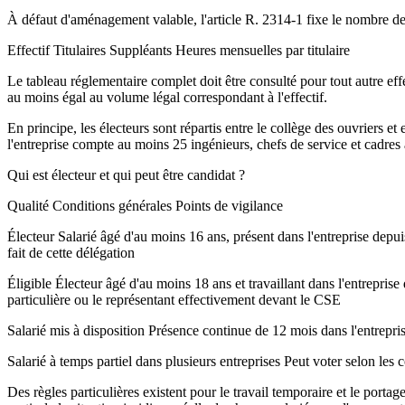
À défaut d'aménagement valable, l'article R. 2314-1 fixe le nombre de t
Effectif Titulaires Suppléants Heures mensuelles par titulaire
Le tableau réglementaire complet doit être consulté pour tout autre ef
au moins égal au volume légal correspondant à l'effectif.
En principe, les électeurs sont répartis entre le collège des ouvriers et
l'entreprise compte au moins 25 ingénieurs, chefs de service et cadres a
Qui est électeur et qui peut être candidat ?
Qualité Conditions générales Points de vigilance
Électeur Salarié âgé d'au moins 16 ans, présent dans l'entreprise depuis
fait de cette délégation
Éligible Électeur âgé d'au moins 18 ans et travaillant dans l'entrepris
particulière ou le représentant effectivement devant le CSE
Salarié mis à disposition Présence continue de 12 mois dans l'entreprise u
Salarié à temps partiel dans plusieurs entreprises Peut voter selon les
Des règles particulières existent pour le travail temporaire et le portag