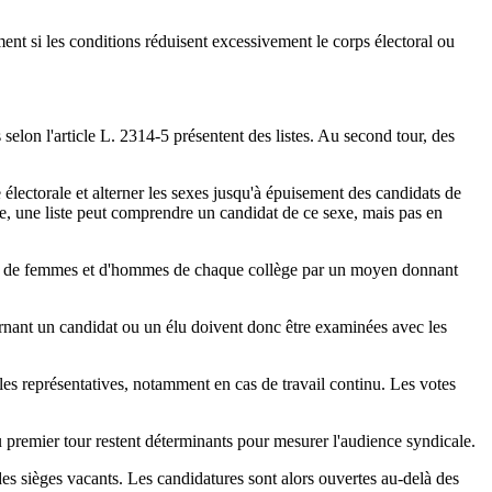
ent si les conditions réduisent excessivement le corps électoral ou
es selon l'article L. 2314-5 présentent des listes. Au second tour, des
 électorale et alterner les sexes jusqu'à épuisement des candidats de
exe, une liste peut comprendre un candidat de ce sexe, mais pas en
rtion de femmes et d'hommes de chaque collège par un moyen donnant
cernant un candidat ou un élu doivent donc être examinées avec les
ales représentatives, notamment en cas de travail continu. Les votes
du premier tour restent déterminants pour mesurer l'audience syndicale.
 des sièges vacants. Les candidatures sont alors ouvertes au-delà des