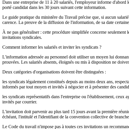
Dans une entreprise de 11 à 20 salariés, l'employeur informe d'abord le
porté candidat dans les 30 jours suivant cette information.
Le guide pratique du ministère du Travail précise que, si aucun salarié 
carence. La preuve de la diffusion de l'information, de sa date certaine
À ne pas généraliser : cette procédure simplifiée concerne seulement le
invitations syndicales.
Comment informer les salariés et inviter les syndicats ?
L'information adressée au personnel doit utiliser un moyen lui donnant 
prouvées. Les salariés absents, éloignés ou mis à disposition ne doiven
Deux catégories d'organisations doivent être distinguées :
les syndicats légalement constitués depuis au moins deux ans, respecta
informés par tout moyen et invités à négocier et à présenter des candid
les syndicats représentatifs dans l'entreprise ou l'établissement, ceux a
invités par courrier.
L'invitation doit parvenir au plus tard 15 jours avant la première réu
échéant, l'intitulé et l'identifiant de la convention collective de branche
Le Code du travail n'impose pas à toutes ces invitations un recommandé