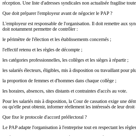
réception. Une liste d'adresses syndicales non actualisée fragilise tout
Que doit préparer l'employeur avant de négocier le PAP ?
L'employeur est responsable de l'organisation. Il doit remettre aux synd
doit notamment permettre de contrôler :
le périmètre de l'élection et les établissements concernés ;
l'effectif retenu et les règles de décompte ;
les catégories professionnelles, les collèges et les sièges à répartir ;
les salariés électeurs, éligibles, mis à disposition ou travaillant pour pl
la proportion de femmes et d'hommes dans chaque collège ;
les horaires, absences, sites distants et contraintes d'accès au vote.
Pour les salariés mis à disposition, la Cour de cassation exige une démarc
ou qu'elle peut obtenir, informer réellement les intéressés de leur droi
Que fixe le protocole d'accord préélectoral ?
Le PAP adapte l'organisation à l'entreprise tout en respectant les règles