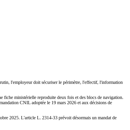
in, l'employeur doit sécuriser le périmètre, l'effectif, l'information
ne fiche ministérielle reproduite deux fois et des blocs de navigation.
ecommandation CNIL adoptée le 19 mars 2026 et aux décisions de
tobre 2025. L'article L. 2314-33 prévoit désormais un mandat de