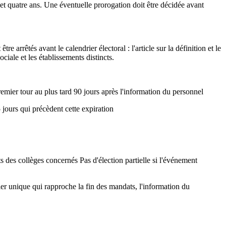
et quatre ans. Une éventuelle prorogation doit être décidée avant
e arrêtés avant le calendrier électoral : l'article sur la définition et le
ciale et les établissements distincts.
Premier tour au plus tard 90 jours après l'information du personnel
 jours qui précèdent cette expiration
ts des collèges concernés Pas d'élection partielle si l'événement
ier unique qui rapproche la fin des mandats, l'information du