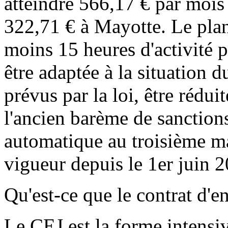
atteindre 566,17 € par mois 
322,71 € à Mayotte. Le plan
moins 15 heures d'activité p
être adaptée à la situation d
prévus par la loi, être rédui
l'ancien barème de sanction
automatique au troisième m
vigueur depuis le 1er juin 
Qu'est-ce que le contrat d'
Le CEJ est la forme intensi