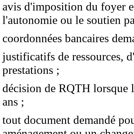
avis d'imposition du foyer e
l'autonomie ou le soutien pa
coordonnées bancaires dema
justificatifs de ressources, d
prestations ;
décision de RQTH lorsque l
ans ;
tout document demandé pour
aménagement ou un changem