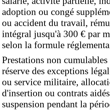
salarié, activité partielle, i
adoption ou congé suppléme
ou accident du travail, ré
intégral jusqu'à 300 € par m
selon la formule réglementa
Prestations non cumulables 
réserve des exceptions légal
ou service militaire, alloca
d'insertion ou contrats aidé
suspension pendant la pério