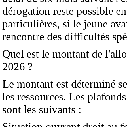
dérogation reste possible e
particulières, si le jeune av
rencontre des difficultés spé
Quel est le montant de l'all
2026 ?
Le montant est déterminé selo
les ressources. Les plafonds
sont les suivants :
Situation ouvrant droit au f