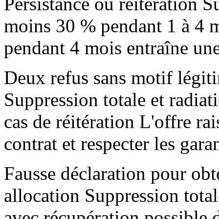
Persistance ou réitération 
moins 30 % pendant 1 à 4 m
pendant 4 mois entraîne un
Deux refus sans motif légit
Suppression totale et radia
cas de réitération L'offre ra
contrat et respecter les gara
Fausse déclaration pour obt
allocation Suppression total
avec récupération possible d