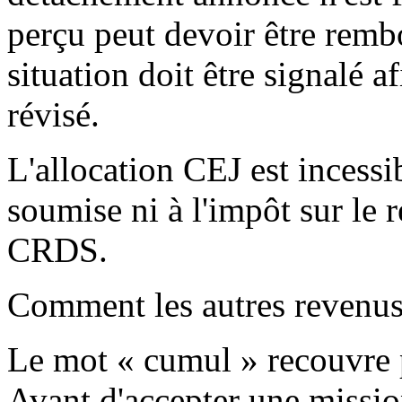
perçu peut devoir être rem
situation doit être signalé a
révisé.
L'allocation CEJ est incessib
soumise ni à l'impôt sur le r
CRDS.
Comment les autres revenus 
Le mot « cumul » recouvre p
Avant d'accepter une missi