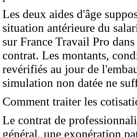
Les deux aides d'âge suppo
situation antérieure du sala
sur France Travail Pro dans 
contrat. Les montants, condi
revérifiés au jour de l'emb
simulation non datée ne suff
Comment traiter les cotisatio
Le contrat de professionnali
général, une exonération pat