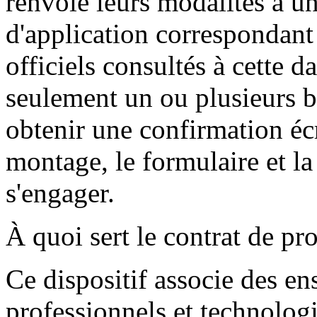
renvoie leurs modalités à u
d'application correspondant n
officiels consultés à cette d
seulement un ou plusieurs b
obtenir une confirmation écri
montage, le formulaire et la
s'engager.
À quoi sert le contrat de pr
Ce dispositif associe des e
professionnels et technologi