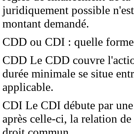
juridiquement possible n'es
montant demandé.
CDD ou CDI : quelle forme 
CDD Le CDD couvre l'action
durée minimale se situe ent
applicable.
CDI Le CDI débute par une a
après celle-ci, la relation d
droit commun.