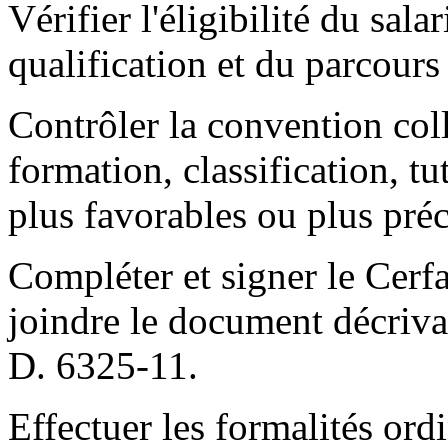
Vérifier l'éligibilité du sala
qualification et du parcour
Contrôler la convention colle
formation, classification, t
plus favorables ou plus préc
Compléter et signer le Cerf
joindre le document décrivan
D. 6325-11.
Effectuer les formalités or