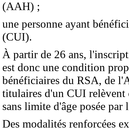
(AAH) ;
une personne ayant bénéfici
(CUI).
À partir de 26 ans, l'inscr
est donc une condition propr
bénéficiaires du RSA, de l'
titulaires d'un CUI relèvent 
sans limite d'âge posée par l
Des modalités renforcées exi