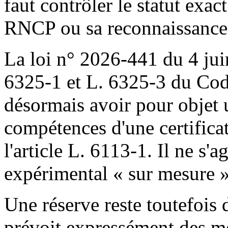
faut contrôler le statut exac
RNCP ou sa reconnaissance 
La loi n° 2026-441 du 4 juin
6325-1 et L. 6325-3 du Code
désormais avoir pour objet 
compétences d'une certifica
l'article L. 6113-1. Il ne s'a
expérimental « sur mesure »
Une réserve reste toutefois 
prévoit expressément des mo