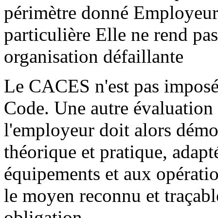
périmètre donné Employeur 
particulière Elle ne rend p
organisation défaillante
Le CACES n'est pas impos
Code. Une autre évaluation 
l'employeur doit alors démon
théorique et pratique, adapté
équipements et aux opérati
le moyen reconnu et traçabl
obligation.