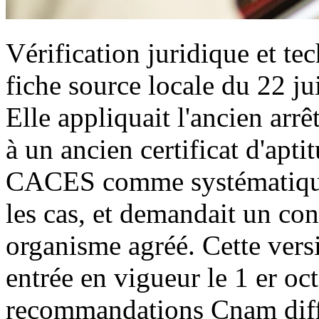
Vérification juridique et tec
fiche source locale du 22 ju
Elle appliquait l'ancien arrê
à un ancien certificat d'apti
CACES comme systématique 
les cas, et demandait un con
organisme agréé. Cette vers
entrée en vigueur le 1 er oc
recommandations Cnam diffu