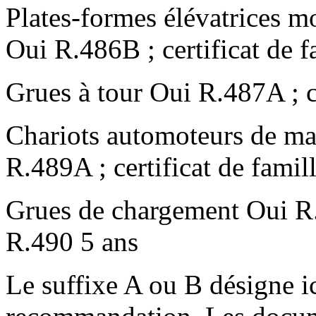
Plates-formes élévatrices 
Oui R.486B ; certificat de 
Grues à tour Oui R.487A ; c
Chariots automoteurs de ma
R.489A ; certificat de famil
Grues de chargement Oui R.4
R.490 5 ans
Le suffixe A ou B désigne ic