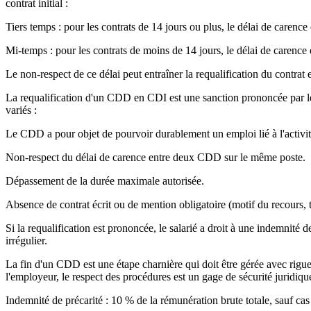
contrat initial :
Tiers temps : pour les contrats de 14 jours ou plus, le délai de carence
Mi-temps : pour les contrats de moins de 14 jours, le délai de carence e
Le non-respect de ce délai peut entraîner la requalification du contrat
La requalification d'un CDD en CDI est une sanction prononcée par le
variés :
Le CDD a pour objet de pourvoir durablement un emploi lié à l'activit
Non-respect du délai de carence entre deux CDD sur le même poste.
Dépassement de la durée maximale autorisée.
Absence de contrat écrit ou de mention obligatoire (motif du recours, t
Si la requalification est prononcée, le salarié a droit à une indemnité
irrégulier.
La fin d'un CDD est une étape charnière qui doit être gérée avec rigueu
l'employeur, le respect des procédures est un gage de sécurité juridiqu
Indemnité de précarité : 10 % de la rémunération brute totale, sauf cas