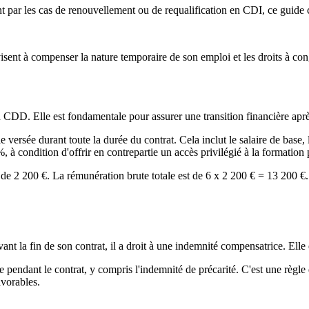
t par les cas de renouvellement ou de requalification en CDI, ce guide c
visent à compenser la nature temporaire de son emploi et les droits à co
en CDD. Elle est fondamentale pour assurer une transition financière aprè
 versée durant toute la durée du contrat. Cela inclut le salaire de base
, à condition d'offrir en contrepartie un accès privilégié à la formation 
de 2 200 €. La rémunération brute totale est de 6 x 2 200 € = 13 200 €.
vant la fin de son contrat, il a droit à une indemnité compensatrice. Elle 
e pendant le contrat, y compris l'indemnité de précarité. C'est une règl
avorables.