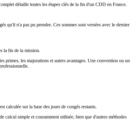
omplet détaille toutes les étapes clés de la fin d'un CDD en France.
ngés qu'il n'a pas pu prendre. Ces sommes sont versées avec le dernier
s la fin de la mission.
, les primes, les majorations et autres avantages. Une convention ou un
professionnelle.
est calculée sur la base des jours de congés restants.
e de calcul simple et couramment utilisée, bien que d'autres méthodes