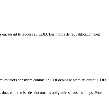
s encadrant le recours au CDD. Les motifs de requalification sont
 contrat est alors considéré comme un CDI depuis le premier jour du CDD
tés dues et la remise des documents obligatoires dans les temps. Pour