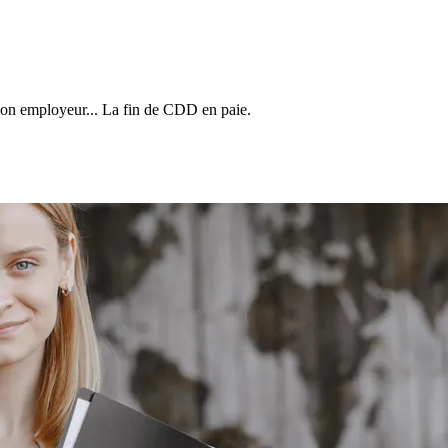
tion employeur... La fin de CDD en paie.