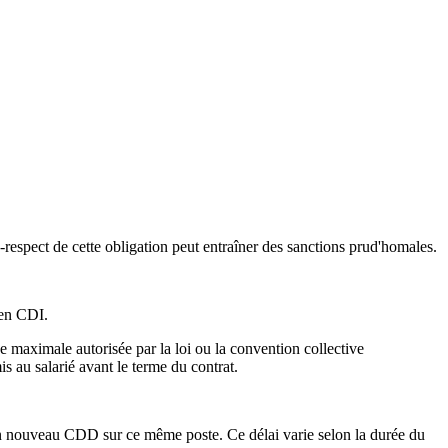
n-respect de cette obligation peut entraîner des sanctions prud'homales.
 en CDI.
 maximale autorisée par la loi ou la convention collective
s au salarié avant le terme du contrat.
un nouveau CDD sur ce même poste. Ce délai varie selon la durée du