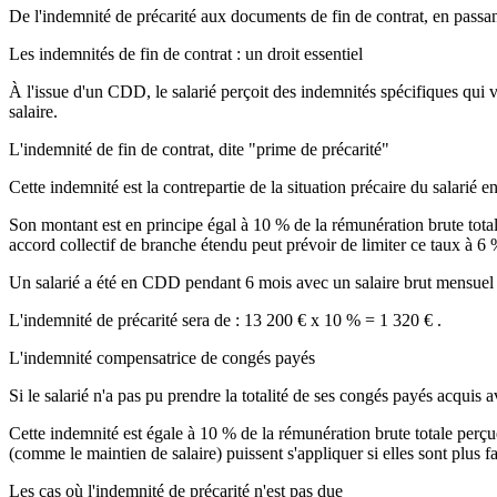
De l'indemnité de précarité aux documents de fin de contrat, en passan
Les indemnités de fin de contrat : un droit essentiel
À l'issue d'un CDD, le salarié perçoit des indemnités spécifiques qui 
salaire.
L'indemnité de fin de contrat, dite "prime de précarité"
Cette indemnité est la contrepartie de la situation précaire du salarié 
Son montant est en principe égal à 10 % de la rémunération brute totale
accord collectif de branche étendu peut prévoir de limiter ce taux à 6 %
Un salarié a été en CDD pendant 6 mois avec un salaire brut mensuel 
L'indemnité de précarité sera de : 13 200 € x 10 % = 1 320 € .
L'indemnité compensatrice de congés payés
Si le salarié n'a pas pu prendre la totalité de ses congés payés acquis a
Cette indemnité est égale à 10 % de la rémunération brute totale perçu
(comme le maintien de salaire) puissent s'appliquer si elles sont plus f
Les cas où l'indemnité de précarité n'est pas due