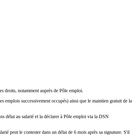
ses droits, notamment auprès de Pôle emploi.
u des emplois successivement occupés) ainsi que le maintien gratuit de la
ns délai au salarié et la déclarer à Pôle emploi via la DSN
larié peut le contester dans un délai de 6 mois après sa signature. S'il