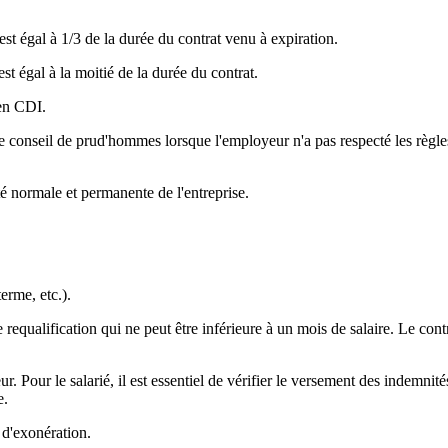
 est égal à 1/3 de la durée du contrat venu à expiration.
st égal à la moitié de la durée du contrat.
 en CDI.
 conseil de prud'hommes lorsque l'employeur n'a pas respecté les règle
é normale et permanente de l'entreprise.
erme, etc.).
 de requalification qui ne peut être inférieure à un mois de salaire. Le
r. Pour le salarié, il est essentiel de vérifier le versement des indemni
e.
 d'exonération.