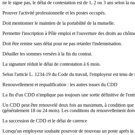
ne le signe pas, le délai de contestation est de 1, 2 ou 3 ans selon la
Prouver l'activité professionnelle et les postes occupés.
Doit mentionner le maintien de la portabilité de la mutuelle.
Permettre l'inscription à Pôle emploi et l'ouverture des droits au chôm
Doit être remise sans délai pour ne pas retarder l'indemnisation.
Détailler les sommes versées à la fin du contrat.
La signature réduit le délai de contestation à 6 mois.
Selon l'article L. 1234-19 du Code du travail, l'employeur est tenu de 
Renouvellement et requalification : les autres issues du CDD
La fin d'un CDD n'implique pas toujours une sortie définitive de l'ent
Un CDD peut être renouvelé deux fois au maximum, à condition que la d
(généralement 18 ou 24 mois). Les conditions du renouvellement doivent 
La succession de CDD et le délai de carence
Lorsqu'un employeur souhaite pourvoir de nouveau un poste après la f