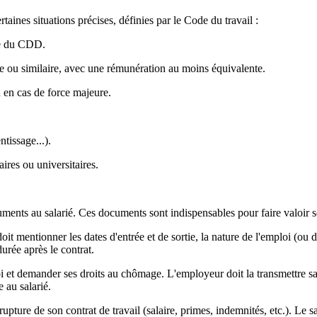
rtaines situations précises, définies par le Code du travail :
ue du CDD.
e ou similaire, avec une rémunération au moins équivalente.
u en cas de force majeure.
ntissage...).
ires ou universitaires.
uments au salarié. Ces documents sont indispensables pour faire valoir 
 doit mentionner les dates d'entrée et de sortie, la nature de l'emploi (o
urée après le contrat.
oi et demander ses droits au chômage. L'employeur doit la transmettre sa
 au salarié.
pture de son contrat de travail (salaire, primes, indemnités, etc.). Le sa