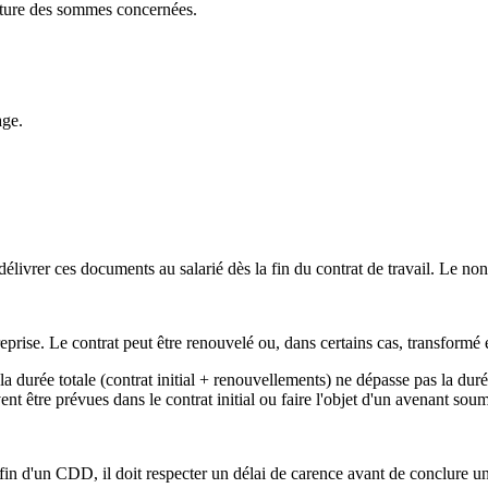
 nature des sommes concernées.
age.
délivrer ces documents au salarié dès la fin du contrat de travail. Le no
reprise. Le contrat peut être renouvelé ou, dans certains cas, transformé
urée totale (contrat initial + renouvellements) ne dépasse pas la durée
être prévues dans le contrat initial ou faire l'objet d'un avenant soumi
in d'un CDD, il doit respecter un délai de carence avant de conclure 