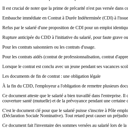
Il est crucial de noter que la prime de précarité n'est pas versée dans ce
Embauche immédiate en Contrat à Durée Indéterminée (CDI) à l'iss
Refus par le salarié d'une proposition de CDI pour un emploi identiqu
Rupture anticipée du CDD à l'initiative du salarié, pour faute grave o
Pour les contrats saisonniers ou les contrats d'usage.
Pour les contrats aidés (contrat de professionnalisation, contrat d'appre
Lorsque le contrat est conclu avec un jeune pendant ses vacances scola
Les documents de fin de contrat : une obligation légale
À la fin du CDD, l'employeur a l'obligation de remettre plusieurs doc
Ce document atteste que le salarié a bien travaillé dans l'entreprise. Il
couverture santé (mutuelle) et de la prévoyance pendant une certaine d
C'est le document clé pour que le salarié puisse s'inscrire à Pôle empl
(Déclaration Sociale Nominative). Tout retard peut causer un préjudice
Ce document fait l'inventaire des sommes versées au salarié lors de la ru