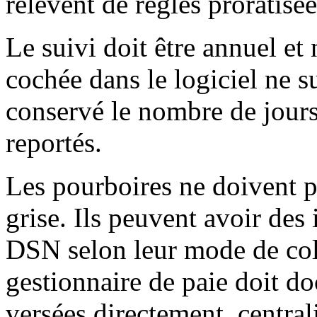
relèvent de règles proratisée
Le suivi doit être annuel et
cochée dans le logiciel ne suf
conservé le nombre de jours
reportés.
Les pourboires ne doivent p
grise. Ils peuvent avoir des 
DSN selon leur mode de coll
gestionnaire de paie doit d
versées directement, central