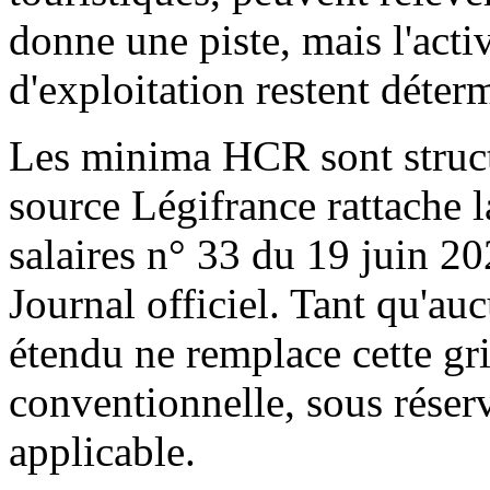
donne une piste, mais l'activ
d'exploitation restent déter
Les minima HCR sont struct
source Légifrance rattache la
salaires n° 33 du 19 juin 20
Journal officiel. Tant qu'au
étendu ne remplace cette gril
conventionnelle, sous rése
applicable.