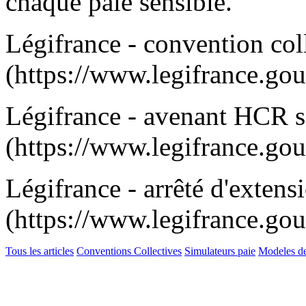
chaque paie sensible.
Légifrance - convention c
(https://www.legifrance.g
Légifrance - avenant HCR s
(https://www.legifrance.g
Légifrance - arrêté d'exte
(https://www.legifrance.g
Tous les articles
Conventions Collectives
Simulateurs paie
Modeles d