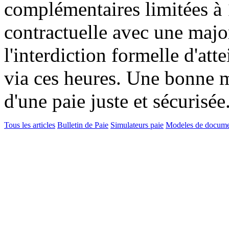
complémentaires limitées à
contractuelle avec une maj
l'interdiction formelle d'att
via ces heures. Une bonne ma
d'une paie juste et sécurisée
Tous les articles
Bulletin de Paie
Simulateurs paie
Modeles de docume