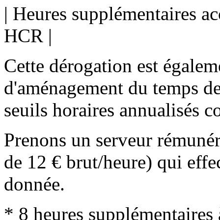
| Heures supplémentaires ac
HCR |
Cette dérogation est égalem
d'aménagement du temps de t
seuils horaires annualisés c
Prenons un serveur rémunér
de 12 € brut/heure) qui eff
donnée.
* 8 heures supplémentaires 