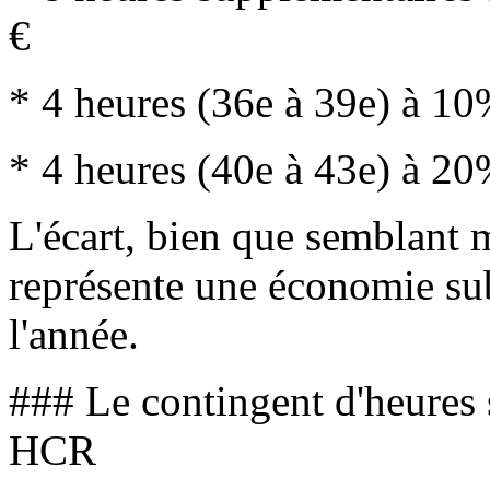
€
* 4 heures (36e à 39e) à 10
* 4 heures (40e à 43e) à 20
L'écart, bien que semblant 
représente une économie sub
l'année.
### Le contingent d'heures 
HCR