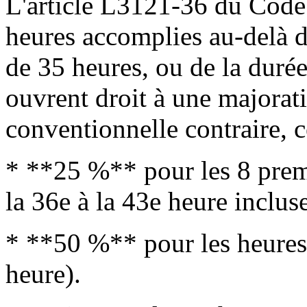
L'article L3121-36 du Code 
heures accomplies au-delà 
de 35 heures, ou de la duré
ouvrent droit à une majorati
conventionnelle contraire, c
* **25 %** pour les 8 prem
la 36e à la 43e heure incluse
* **50 %** pour les heures 
heure).