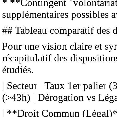
* **Contingent "volontaria
supplémentaires possibles av
## Tableau comparatif des 
Pour une vision claire et sy
récapitulatif des disposition
étudiés.
| Secteur | Taux 1er palier 
(>43h) | Dérogation vs Légal
| **Droit Commun (Légal)*