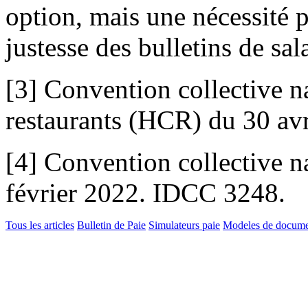
option, mais une nécessité p
justesse des bulletins de sala
[3] Convention collective na
restaurants (HCR) du 30 av
[4] Convention collective na
février 2022. IDCC 3248.
Tous les articles
Bulletin de Paie
Simulateurs paie
Modeles de docume