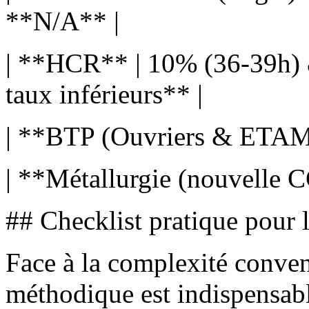
**N/A** |
| **HCR** | 10% (36-39h) 
taux inférieurs** |
| **BTP (Ouvriers & ETAM)
| **Métallurgie (nouvelle 
## Checklist pratique pour l
Face à la complexité conve
méthodique est indispensabl